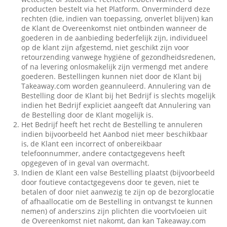
producten bestelt via het Platform. Onverminderd deze
rechten (die, indien van toepassing, onverlet blijven) kan
de Klant de Overeenkomst niet ontbinden wanneer de
goederen in de aanbieding bederfelijk zijn, individueel
op de klant zijn afgestemd, niet geschikt zijn voor
retourzending vanwege hygiëne of gezondheidsredenen,
of na levering onlosmakelijk zijn vermengd met andere
goederen. Bestellingen kunnen niet door de Klant bij
Takeaway.com worden geannuleerd. Annulering van de
Bestelling door de Klant bij het Bedrijf is slechts mogelijk
indien het Bedrijf expliciet aangeeft dat Annulering van
de Bestelling door de Klant mogelijk is.
Het Bedrijf heeft het recht de Bestelling te annuleren
indien bijvoorbeeld het Aanbod niet meer beschikbaar
is, de Klant een incorrect of onbereikbaar
telefoonnummer, andere contactgegevens heeft
opgegeven of in geval van overmacht.
Indien de Klant een valse Bestelling plaatst (bijvoorbeeld
door foutieve contactgegevens door te geven, niet te
betalen of door niet aanwezig te zijn op de bezorglocatie
of afhaallocatie om de Bestelling in ontvangst te kunnen
nemen) of anderszins zijn plichten die voortvloeien uit
de Overeenkomst niet nakomt, dan kan Takeaway.com