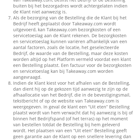
buiten bij het bezorgadres wordt achtergelaten indien
de Klant niet aanwezig is.
Als de bezorging van de Bestelling die de Klant bij het
Bedrijf heeft geplaatst door Takeaway.com wordt
uitgevoerd, kan Takeaway.com bezorgkosten of een
servicetoeslag aan de Klant rekenen. De bezorgkosten
en servicetoeslag kunnen variëren afhankelijk van een
aantal factoren, zoals de locatie, het geselecteerde
Bedrijf, de waarde van de Bestelling, maar deze kosten
worden altijd op het Platform vermeld voordat een klant
een Bestelling plaatst. Een factuur voor de bezorgkosten
en servicetoeslag kan bij Takeaway.com worden
aangevraagd.
Indien de Klant kiest voor het afhalen van de Bestelling,
dan dient hij op de gekozen tijd aanwezig te zijn op de
afhaallocatie van het Bedrijf, die in de bevestigingsmail,
tekstbericht of op de website van Takeaway.com is
weergegeven. In geval de klant een “Uit eten” Bestelling
plaatst wordt van hem verwacht dat hij aanwezig is bij of
binnen het Bedrijfspand (of het terras) op het moment
van bestellen totdat de Bestelling bij hem geleverd
wordt. Het plaatsen van een “Uit eten” Bestelling geeft
geen garantie aan de Klant op een snellere levering dan