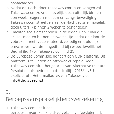
contactadres.
Nadat de klacht door Takeaway.com is ontvangen zal
Takeaway.com zo snel mogelijk, doch uiterlijk binnen
een week, reageren met een ontvangstbevestiging.
Takeaway.com streeft ernaar de klacht zo snel mogelijk,
doch uiterlijk binnen 2 weken te behandelen.
Klachten zoals omschreven in de leden 1 en 2 van dit
artikel, moeten binnen bekwame tijd nadat de Klant de
gebreken heeft geconstateerd, volledig en duidelijk
omschreven worden ingediend bij respectievelijk het
Bedrijf (lid 1) of Takeaway.com (lid 2).
De Europese Commissie beheert een ODR platform. Dit
platform is te vinden op http://ec.europa.eu/odr.
Takeaway.com sluit het gebruik van Alternative Dispute
Resolution als bedoeld in de richtlijn 2013/11/EU
expliciet uit. Het e-mailadres van Takeaway.com is
info@thuisbezorgd.nl
.
9.
Beroepsaansprakelijkheidsverzekering
Takeaway.com heeft een
beroepsaansprakelijkheidsverzekering afgesloten bij: