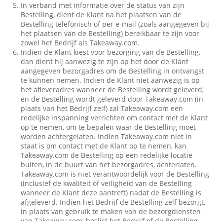
In verband met informatie over de status van zijn
Bestelling, dient de Klant na het plaatsen van de
Bestelling telefonisch of per e-mail (zoals aangegeven bij
het plaatsen van de Bestelling) bereikbaar te zijn voor
zowel het Bedrijf als Takeaway.com.
Indien de Klant kiest voor bezorging van de Bestelling,
dan dient hij aanwezig te zijn op het door de Klant
aangegeven bezorgadres om de Bestelling in ontvangst
te kunnen nemen. Indien de Klant niet aanwezig is op
het afleveradres wanneer de Bestelling wordt geleverd,
en de Bestelling wordt geleverd door Takeaway.com (in
plaats van het Bedrijf zelf) zal Takeaway.com een
redelijke inspanning verrichten om contact met de Klant
op te nemen, om te bepalen waar de Bestelling moet
worden achtergelaten. Indien Takeaway.com niet in
staat is om contact met de Klant op te nemen, kan
Takeaway.com de Bestelling op een redelijke locatie
buiten, in de buurt van het bezorgadres, achterlaten.
Takeaway.com is niet verantwoordelijk voor de Bestelling
(inclusief de kwaliteit of veiligheid van de Bestelling
wanneer de Klant deze aantreft) nadat de Bestelling is
afgeleverd. Indien het Bedrijf de Bestelling zelf bezorgt,
in plaats van gebruik te maken van de bezorgdiensten
van Takeaway.com, beslist het Bedrijf of de Bestelling