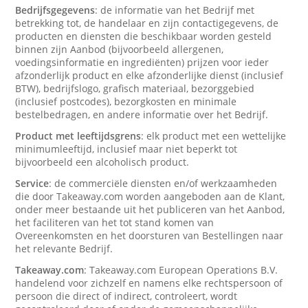
Bedrijfsgegevens
: de informatie van het Bedrijf met
betrekking tot, de handelaar en zijn contactigegevens, de
producten en diensten die beschikbaar worden gesteld
binnen zijn Aanbod (bijvoorbeeld allergenen,
voedingsinformatie en ingrediënten) prijzen voor ieder
afzonderlijk product en elke afzonderlijke dienst (inclusief
BTW), bedrijfslogo, grafisch materiaal, bezorggebied
(inclusief postcodes), bezorgkosten en minimale
bestelbedragen, en andere informatie over het Bedrijf.
Product met leeftijdsgrens
: elk product met een wettelijke
minimumleeftijd, inclusief maar niet beperkt tot
bijvoorbeeld een alcoholisch product.
Service
: de commerciële diensten en/of werkzaamheden
die door Takeaway.com worden aangeboden aan de Klant,
onder meer bestaande uit het publiceren van het Aanbod,
het faciliteren van het tot stand komen van
Overeenkomsten en het doorsturen van Bestellingen naar
het relevante Bedrijf.
Takeaway.com
: Takeaway.com European Operations B.V.
handelend voor zichzelf en namens elke rechtspersoon of
persoon die direct of indirect, controleert, wordt