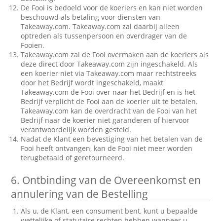
De Fooi is bedoeld voor de koeriers en kan niet worden
beschouwd als betaling voor diensten van
Takeaway.com. Takeaway.com zal daarbij alleen
optreden als tussenpersoon en overdrager van de
Fooien.
Takeaway.com zal de Fooi overmaken aan de koeriers als
deze direct door Takeaway.com zijn ingeschakeld. Als
een koerier niet via Takeaway.com maar rechtstreeks
door het Bedrijf wordt ingeschakeld, maakt
Takeaway.com de Fooi over naar het Bedrijf en is het
Bedrijf verplicht de Fooi aan de koerier uit te betalen.
Takeaway.com kan de overdracht van de Fooi van het
Bedrijf naar de koerier niet garanderen of hiervoor
verantwoordelijk worden gesteld.
Nadat de Klant een bevestiging van het betalen van de
Fooi heeft ontvangen, kan de Fooi niet meer worden
terugbetaald of geretourneerd.
6.
Ontbinding van de Overeenkomst en
annulering van de Bestelling
Als u, de Klant, een consument bent, kunt u bepaalde
wettelijke of statutaire rechten hebben wanneer u