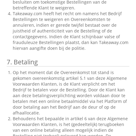
besluiten om toekomstige Bestellingen van de
betreffende Klant te weigeren.
Takeaway.com heeft het recht om namens het Bedrijf
Bestellingen te weigeren en Overeenkomsten te
annuleren, indien er gerede twijfel bestaat over de
juistheid of authenticiteit van de Bestelling of de
contactgegevens. Indien de Klant schijnbaar valse of
frauduleuze Bestellingen plaatst, dan kan Takeaway.com
hiervan aangifte doen bij de politie.
7.
Betaling
Op het moment dat de Overeenkomst tot stand is
gekomen overeenkomstig artikel 5.1 van deze Algemene
Voorwaarden Klanten, is de Klant verplicht om het
Bedrijf te betalen voor de Bestelling. Door de Klant kan
aan deze betalingsverplichting worden voldaan door te
betalen met een online betaalmiddel via het Platform of
door betaling aan het Bedrijf aan de deur of op de
afhaallocatie.
Behoudens het bepaalde in artikel 6 van deze Algemene
Voorwaarden Klanten, is het (gedeeltelijk) terugboeken
van een online betaling alleen mogelijk indien de
Bestelling niet (geheel) geleverd kan worden. De