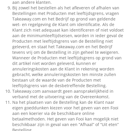
aan andere klanten.
Bij zowel het bestellen als het afleveren of afhalen van
Bestellingen met Producten met leeftijdsgrens, vragen
Takeaway.com en het Bedrijf op grond van geldende
wet- en regelgeving de Klant om identificatie. Als de
Klant zich niet adequaat kan identificeren of niet voldoet
aan de minimumleeftijdseisen, worden in ieder geval de
Producten met leeftijdsgrens van de Bestelling niet
geleverd, en staat het Takeaway.com en het Bedrijf
tevens vrij om de Bestelling in zijn geheel te weigeren.
Wanneer de Producten met leeftijdsgrens op grond van
dit artikel niet worden geleverd, kunnen er
annuleringskosten aan de Klant in rekening worden
gebracht, welke annuleringskosten ten minste zullen
bestaan uit de waarde van de Producten met
leeftijdsgrens van de desbetreffende Bestelling.
Takeaway.com aanvaardt geen aansprakelijkheid in
verband met de uitvoering van de Overeenkomst.
Na het plaatsen van de Bestelling kan de Klant naar
eigen goeddunken kiezen voor het geven van een Fooi
aan een koerier via de beschikbare online
betaalmethoden. Het geven van Fooi kan mogelijk niet
beschikbaar zijn in geval van een “Afhaal” of “Uit eten”
Bestelling.