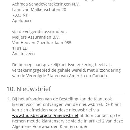
Achmea Schadeverzekeringen N.V.
Laan van Malkenschoten 20
7333 NP
Apeldoorn
via de volgende assuradeur:
Meijers Assurantiën B.V.
Van Heuven Goedhartlaan 935
1181 LD
Amstelveen
De beroepsaansprakelijkheidsverzekering heeft als
verzekeringsgebied de gehele wereld, met uitzondering
van de Verenigde Staten van Amerika en Canada.
10.
Nieuwsbrief
Bij het afronden van de Bestelling kan de Klant ook
kiezen voor het ontvangen van de nieuwsbrief. De Klant
kan zich afmelden voor deze nieuwsbrief via
www.thuisbezorgd.nl/nieuwsbrief
of door contact op te
nemen met de klantenservice via de in artikel 2 van deze
Algemene Voorwaarden Klanten onder