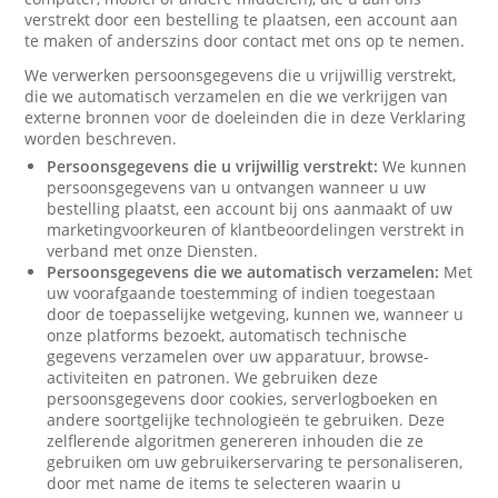
verstrekt door een bestelling te plaatsen, een account aan
te maken of anderszins door contact met ons op te nemen.
We verwerken persoonsgegevens die u vrijwillig verstrekt,
die we automatisch verzamelen en die we verkrijgen van
externe bronnen voor de doeleinden die in deze Verklaring
worden beschreven.
Persoonsgegevens die u vrijwillig verstrekt:
We kunnen
persoonsgegevens van u ontvangen wanneer u uw
bestelling plaatst, een account bij ons aanmaakt of uw
marketingvoorkeuren of klantbeoordelingen verstrekt in
verband met onze Diensten.
Persoonsgegevens die we automatisch verzamelen:
Met
uw voorafgaande toestemming of indien toegestaan
door de toepasselijke wetgeving, kunnen we, wanneer u
onze platforms bezoekt, automatisch technische
gegevens verzamelen over uw apparatuur, browse-
activiteiten en patronen. We gebruiken deze
persoonsgegevens door cookies, serverlogboeken en
andere soortgelijke technologieën te gebruiken. Deze
zelflerende algoritmen genereren inhouden die ze
gebruiken om uw gebruikerservaring te personaliseren,
door met name de items te selecteren waarin u