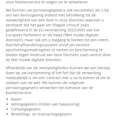
onze klantenservice te volgen en te verbeteren.
We kunnen uw persoonsgegevens ook verzamelen als u bij
ons een kennisgeving indient met betrekking tot de
aanwezigheid van een item in onze Diensten waarvan u
vermoedt dat het gaat om ‘illegale inhoud’ zoals
gedefinieerd in de EU-verordening 2022/2065 van het
Europees Parlement en de Raad (‘’Wet inzake digitale
diensten’), maar ook om u toegang te bieden tot een intern
klachtenafhandelingssysteem en/of om vereiste
opschortingsmaatregelen te nemen en bescherming te
bieden tegen misbruik van onze Diensten zoals vereist door
de Wet inzake digitale diensten.
Afhankelijk van de omstandigheden kunnen we een beroep
doen op uw toestemming of het feit dat de verwerking
noodzakelijk is om een contract met u na te komen of om te
voldoen aan de wet. We kunnen de volgende
persoonsgegevens verwerken ten behoeve van de
klantenservice:
Naam
Adresgegevens (indien van toepassing)
Contactgegevens
Bestellings- en transactiegegevens