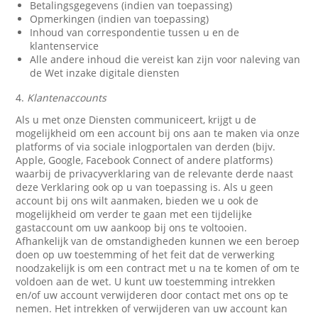
Betalingsgegevens (indien van toepassing)
Opmerkingen (indien van toepassing)
Inhoud van correspondentie tussen u en de
klantenservice
Alle andere inhoud die vereist kan zijn voor naleving van
de Wet inzake digitale diensten
4.
Klantenaccounts
Als u met onze Diensten communiceert, krijgt u de
mogelijkheid om een account bij ons aan te maken via onze
platforms of via sociale inlogportalen van derden (bijv.
Apple, Google, Facebook Connect of andere platforms)
waarbij de privacyverklaring van de relevante derde naast
deze Verklaring ook op u van toepassing is. Als u geen
account bij ons wilt aanmaken, bieden we u ook de
mogelijkheid om verder te gaan met een tijdelijke
gastaccount om uw aankoop bij ons te voltooien.
Afhankelijk van de omstandigheden kunnen we een beroep
doen op uw toestemming of het feit dat de verwerking
noodzakelijk is om een contract met u na te komen of om te
voldoen aan de wet. U kunt uw toestemming intrekken
en/of uw account verwijderen door contact met ons op te
nemen. Het intrekken of verwijderen van uw account kan