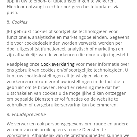
app in uw telefoon- of tabletinstellingen te weigeren.
Hierdoor ontvangt u echter ook geen bestelupdates via
push.
8.
Cookies
JET gebruikt cookies of soortgelijke technologieën voor
functionele, analytische en marketingdoeleinden. Gegevens
die voor cookiedoeleinden worden verwerkt, worden per
doel uitgesplitst (functioneel, analytisch of marketing) en
zijn afhankelijk van de voorkeuren die door u zijn ingesteld.
Raadpleeg onze
Cookieverklaring
voor meer informatie over
ons gebruik van cookies en/of soortgelijke technologieën. U
kunt uw cookie-instellingen altijd wijzigen via ons
voorkeurencentrum en/of uw instellingen in de tool die u
gebruikt om te browsen. Houd er rekening mee dat het
uitschakelen van cookies u de mogelijkheid kan ontzeggen
om bepaalde Diensten en/of functies op de website te
gebruiken of uw gebruikerservaring kan belemmeren.
9.
Fraudepreventie
We verwerken ook persoonsgegevens om fraude en andere
vormen van misbruik op en via onze Diensten te
voorkomen. Afhankelijk van de omstandigheden kunnen we