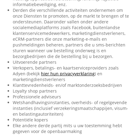
informatiebeveiliging, enz.
Derden die verschillende activiteiten ondernemen om
onze Diensten te promoten, op de markt te brengen of te
ondersteunen. Daaronder vallen onder andere
socialemediaplatforms zoals Facebook, buitenlandse
klantenservicemedewerkers, marketingdienstverleners,
eCRM-partners die onze marketing-e-mails en
pushmeldingen beheren, partners die u sms-berichten
sturen wanneer uw bestelling onderweg is en
bezorgbedrijven die de bestelling bij u bezorgen.
Uitvoerende partners
Verkopers, betalings- en kaartserviceproviders zoals
Adyen (bekijk
hier hun privacyverklaring
) en
marketingdienstverleners
Klanttevredenheids- en/of marktonderzoeksbedrijven
Loyalty shop partners
Professionele adviseurs
Wetshandhavingsinstanties, overheids- of regelgevende
instanties (inclusief verzekeringsmaatschappijen, visum-
en belastingautoriteiten)
Potentiële kopers
Elke andere derde partij mits u uw toestemming hebt
gegeven voor de openbaarmaking