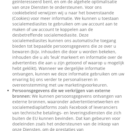
geïnteresseerd bent, en om de algehele optimalisatie
van onze Diensten te ondersteunen. Voor ons
cookiebeleid verwijzen wij u naar het bovenstaande
(Cookies) voor meer informatie. We kunnen u toestaan
socialemediasites te gebruiken om uw account aan te
maken of uw account te koppelen aan de
desbetreffende socialemediasite. Deze
socialemediasites kunnen ons automatische toegang
bieden tot bepaalde persoonsgegevens die ze over u
bewaren (bijv. inhouden die door u worden bekeken,
inhouden die u als ‘leuk’ markeert en informatie over de
advertenties die aan u zijn getoond of waarop u mogelijk
hebt geklikt). Wanneer we dergelijke informatie
ontvangen, kunnen we deze informatie gebruiken om uw
ervaring bij ons verder te personaliseren in
overeenstemming met uw marketingvoorkeuren.
Persoonsgegevens die we verkrijgen van externe
bronnen:
We kunnen persoonsgegevens ontvangen van
externe bronnen, waaronder advertentienetwerken en
socialemediaplatforms zoals Facebook of leveranciers
van technische betalings- en leveringsdiensten die zich
buiten de EU kunnen bevinden. Dat kan gebeuren voor
doeleinden zoals het ondersteunen van de inkoop van
onze Diensten, om de prestaties van