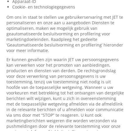
Apparaat-ID
Cookie- en technologiegegevens
Om ons in staat te stellen uw gebruikerservaring met JET te
personaliseren en onze aan u aangeboden Diensten te
optimaliseren, maken we mogelijk gebruik van
geautomatiseerde besluitvorming en profilering voor
marketingdoeleinden. Raadpleeg het gedeelte
‘Geautomatiseerde besluitvorming en profilering’ hieronder
voor meer informatie.
Er kunnen gevallen zijn waarin JET uw persoonsgegevens
kan verwerken voor het promoten van aanbiedingen,
producten en diensten van derden. De rechtsgrondslag
voor deze verwerking van persoonsgegevens is uw
toestemming, tenzij uw toestemming niet nodig is uit
hoofde van de toepasselijke wetgeving. Wanneer u uw
voorkeuren met betrekking tot het ontvangen van dergelijke
berichten wilt wijzigen, kunt u zich in overeenstemming
met de toepasselijke wetgeving afmelden via de afmeldlink
in de relevante berichten of u afmelden voor communicatie
via sms door met “STOP” te reageren. U kunt ook
marketingberichten weigeren die worden verzonden via
pushmeldingen door de relevante toestemming voor onze