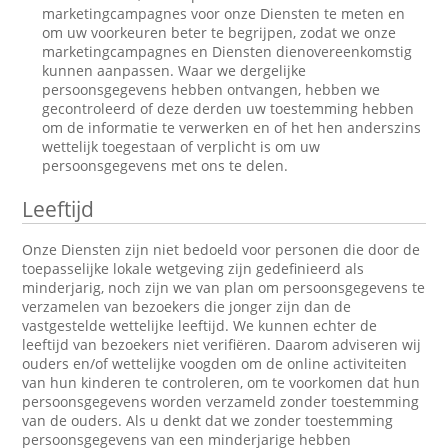
marketingcampagnes voor onze Diensten te meten en
om uw voorkeuren beter te begrijpen, zodat we onze
marketingcampagnes en Diensten dienovereenkomstig
kunnen aanpassen. Waar we dergelijke
persoonsgegevens hebben ontvangen, hebben we
gecontroleerd of deze derden uw toestemming hebben
om de informatie te verwerken en of het hen anderszins
wettelijk toegestaan of verplicht is om uw
persoonsgegevens met ons te delen.
Leeftijd
Onze Diensten zijn niet bedoeld voor personen die door de
toepasselijke lokale wetgeving zijn gedefinieerd als
minderjarig, noch zijn we van plan om persoonsgegevens te
verzamelen van bezoekers die jonger zijn dan de
vastgestelde wettelijke leeftijd. We kunnen echter de
leeftijd van bezoekers niet verifiëren. Daarom adviseren wij
ouders en/of wettelijke voogden om de online activiteiten
van hun kinderen te controleren, om te voorkomen dat hun
persoonsgegevens worden verzameld zonder toestemming
van de ouders. Als u denkt dat we zonder toestemming
persoonsgegevens van een minderjarige hebben