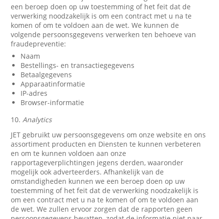
een beroep doen op uw toestemming of het feit dat de
verwerking noodzakelijk is om een contract met u na te
komen of om te voldoen aan de wet. We kunnen de
volgende persoonsgegevens verwerken ten behoeve van
fraudepreventie:
Naam
Bestellings- en transactiegegevens
Betaalgegevens
Apparaatinformatie
IP-adres
Browser-informatie
10.
Analytics
JET gebruikt uw persoonsgegevens om onze website en ons
assortiment producten en Diensten te kunnen verbeteren
en om te kunnen voldoen aan onze
rapportageverplichtingen jegens derden, waaronder
mogelijk ook adverteerders. Afhankelijk van de
omstandigheden kunnen we een beroep doen op uw
toestemming of het feit dat de verwerking noodzakelijk is
om een contract met u na te komen of om te voldoen aan
de wet. We zullen ervoor zorgen dat de rapporten geen
persoonsgegevens bevatten, zodat de informatie niet naar