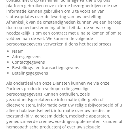
contact met u op te nemen. Sommige Partners op ons
platform gebruiken onze externe bezorgbedrijven die uw
informatie kunnen gebruiken om u te voorzien van
statusupdates over de levering van uw bestelling.
Afhankelijk van de omstandigheden kunnen we een beroep
doen op uw toestemming of het feit dat de verwerking
noodzakelijk is om een contract met u na te komen of om te
voldoen aan de wet. We kunnen de volgende
persoonsgegevens verwerken tijdens het bestelproces:
Naam
Adresgegevens
Contactgegevens
Bestellings- en transactiegegevens
Betalingsgegevens
Als onderdeel van onze Diensten kunnen we via onze
Partners producten verkopen die gevoelige
persoonsgegevens kunnen onthullen, zoals
gezondheidsgerelateerde informatie (allergieën of
dieetvereisten), informatie over uw religie (bijvoorbeeld of u
alleen halalvoedsel eet), informatie over uw medische
toestand (bijv. geneesmiddelen, medische apparaten,
gemedicineerde crèmes, voedingssupplementen, kruiden of
homeopathische producten) of over uw seksuele