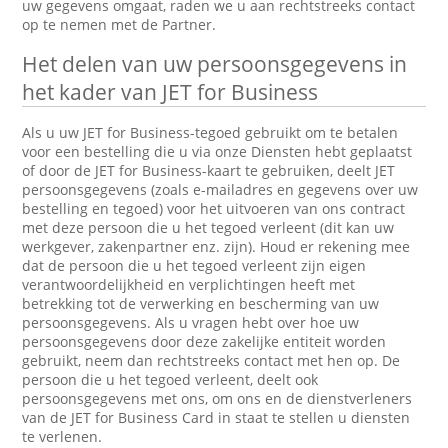
uw gegevens omgaat, raden we u aan rechtstreeks contact
op te nemen met de Partner.
Het delen van uw persoonsgegevens in
het kader van JET for Business
Als u uw JET for Business-tegoed gebruikt om te betalen
voor een bestelling die u via onze Diensten hebt geplaatst
of door de JET for Business-kaart te gebruiken, deelt JET
persoonsgegevens (zoals e-mailadres en gegevens over uw
bestelling en tegoed) voor het uitvoeren van ons contract
met deze persoon die u het tegoed verleent (dit kan uw
werkgever, zakenpartner enz. zijn). Houd er rekening mee
dat de persoon die u het tegoed verleent zijn eigen
verantwoordelijkheid en verplichtingen heeft met
betrekking tot de verwerking en bescherming van uw
persoonsgegevens. Als u vragen hebt over hoe uw
persoonsgegevens door deze zakelijke entiteit worden
gebruikt, neem dan rechtstreeks contact met hen op. De
persoon die u het tegoed verleent, deelt ook
persoonsgegevens met ons, om ons en de dienstverleners
van de JET for Business Card in staat te stellen u diensten
te verlenen.