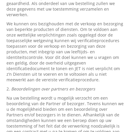
geaardheid. Als onderdeel van uw bestelling zullen we
deze gegevens met uw toestemming verzamelen en
verwerken.
We kunnen ons bezighouden met de verkoop en bezorging
van beperkte producten of diensten. Om te voldoen aan
onze wettelijke verplichtingen zoals opgelegd door de
toepasselijke wetgeving kunnen wij verificatieprocedures
toepassen voor de verkoop en bezorging van deze
producten, met inbegrip van uw leeftijds- en
identiteitscontrole. Voor dit doel kunnen we u vragen om
een geldig, door de overheid uitgegeven
identificatiedocument te tonen en JET is niet verplicht om
z’n Diensten uit te voeren en te voltooien als u niet
meewerkt aan de vereiste verificatieprocedure.
2.
Beoordelingen over partners en bezorgers
Na uw bestelling wordt u mogelijk verzocht om een
beoordeling van de Partner of bezorger. Tevens kunnen we
u de mogelijkheid bieden om een beoordeling over
Partners en/of bezorgers in te dienen. Afhankelijk van de
omstandigheden kunnen we een beroep doen op uw
toestemming of het feit dat de verwerking noodzakelijk is
om een contract met u na te komen of om te voldoen aan