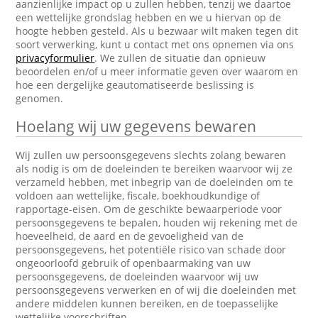
aanzienlijke impact op u zullen hebben, tenzij we daartoe
een wettelijke grondslag hebben en we u hiervan op de
hoogte hebben gesteld. Als u bezwaar wilt maken tegen dit
soort verwerking, kunt u contact met ons opnemen via ons
privacyformulier
. We zullen de situatie dan opnieuw
beoordelen en/of u meer informatie geven over waarom en
hoe een dergelijke geautomatiseerde beslissing is
genomen.
Hoelang wij uw gegevens bewaren
Wij zullen uw persoonsgegevens slechts zolang bewaren
als nodig is om de doeleinden te bereiken waarvoor wij ze
verzameld hebben, met inbegrip van de doeleinden om te
voldoen aan wettelijke, fiscale, boekhoudkundige of
rapportage-eisen. Om de geschikte bewaarperiode voor
persoonsgegevens te bepalen, houden wij rekening met de
hoeveelheid, de aard en de gevoeligheid van de
persoonsgegevens, het potentiële risico van schade door
ongeoorloofd gebruik of openbaarmaking van uw
persoonsgegevens, de doeleinden waarvoor wij uw
persoonsgegevens verwerken en of wij die doeleinden met
andere middelen kunnen bereiken, en de toepasselijke
wettelijke voorschriften.