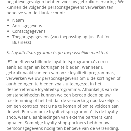
negatieve gevolgen hebben voor uw gebruikerservaring. We
kunnen de volgende persoonsgegevens verwerken ten
behoeve van de klantaccount:
Naam
Adresgegevens
Contactgegevens
Toegangsgegevens (van toepassing op Just Eat for
Business)
5.
Loyaliteitsprogramma’s (in toepasselijke markten)
JET heeft verschillende loyaliteitsprogramma’s om u
aanbiedingen en kortingen te bieden. Wanneer u
gebruikmaakt van een van onze loyaliteitsprogramma’s,
verwerken we uw persoonsgegevens om u de kortingen of
aanbiedingen te bieden zoals uiteengezet in het
desbetreffende loyaliteitsprogramma. Afhankelijk van de
omstandigheden kunnen we een beroep doen op uw
toestemming of het feit dat de verwerking noodzakelijk is
om een contract met u na te komen of om te voldoen aan
de wet. Een van onze loyaliteitsprogramma’s is de loyalty
shop, waar u aanbiedingen van externe partners kunt
ophalen. Sommige loyalty shop-partners hebben uw
persoonsgegevens nodig ten behoeve van de verzending.