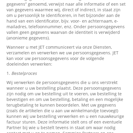
gegevens” genoemd, verwijst naar alle informatie of een set
van gegevens waarmee wij, direct of indirect, in staat zijn
om u persoonlijk te identificeren, in het bijzonder aan de
hand van een identificator, bijv. voor- en achternaam, e-
mailadres, telefoonnummer, enz. Onder persoonsgegevens
vallen geen gegevens waarvan de identiteit is verwijderd
(anonieme gegevens).
Wanneer u met JET communiceert via onze Diensten,
verzamelen en verwerken we uw persoonsgegevens. JET
kan voor uw persoonsgegevens voor de volgende
doeleinden verwerken:
1.
Bestelproces
Wij verwerken de persoonsgegevens die u ons verstrekt
wanneer u uw bestelling plaatst. Deze persoonsgegevens
zijn nodig om uw bestelling uit te voeren, uw bestelling te
bevestigen en om uw bestelling, betaling en een mogelijke
terugbetaling te kunnen beoordelen. Met uw gegevens
(zoals de artikelen die u aan uw winkelmandje toevoegt)
kunnen wij uw bestelling verwerken en u een nauwkeurige
factuur sturen. Deze informatie stelt ons of een eventuele
Partner bij wie u bestelt tevens in staat om waar nodig