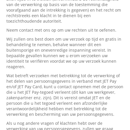
van de verwerking op basis van de toestemming die
voorafgaand aan de intrekking is gegeven) en het recht om
rechtstreeks een klacht in te dienen bij een
toezichthoudende autoriteit.
Neem contact met ons op om uw rechten uit te oefenen.
Wij zullen ons best doen om uw verzoek op tijd en gratis in
behandeling te nemen, behalve wanneer dit een
buitensporige en onevenredige inspanning vereist. In
bepaalde gevallen kunnen we u erom verzoeken uw
identiteit te verifiëren voordat we op uw verzoek kunnen
reageren.
Wat betreft verzoeken met betrekking tot de verwerking of
het delen van persoonsgegevens in verband met JET Pay
en/of JET Pay Card, kunt u contact opnemen met de persoon
die u het JET Pay-tegoed verleent (dit kan uw werkgever,
zakenpartner enz. zijn). Dit is vereist omdat JET en de
persoon die u het tegoed verleent een afzonderlijke
verantwoordelijkheid hebben met betrekking tot de
verwerking en bescherming van uw persoonsgegevens.
Als u nog andere vragen of klachten hebt over de
verwerking van uw persoonsgegevens, zullen we graag