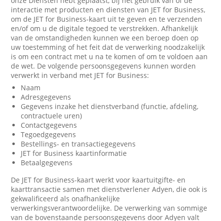
onze Diensten hebt geplaatst, bij het gebruik van of de
interactie met producten en diensten van JET for Business,
om de JET for Business-kaart uit te geven en te verzenden
en/of om u de digitale tegoed te verstrekken. Afhankelijk
van de omstandigheden kunnen we een beroep doen op
uw toestemming of het feit dat de verwerking noodzakelijk
is om een contract met u na te komen of om te voldoen aan
de wet. De volgende persoonsgegevens kunnen worden
verwerkt in verband met JET for Business:
Naam
Adresgegevens
Gegevens inzake het dienstverband (functie, afdeling,
contractuele uren)
Contactgegevens
Tegoedgegevens
Bestellings- en transactiegegevens
JET for Business kaartinformatie
Betaalgegevens
De JET for Business-kaart werkt voor kaartuitgifte- en
kaarttransactie samen met dienstverlener Adyen, die ook is
gekwalificeerd als onafhankelijke
verwerkingsverantwoordelijke. De verwerking van sommige
van de bovenstaande persoonsgegevens door Adyen valt