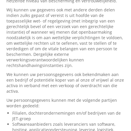
hetzelfde niveau van bescherming en vertrouwelijkheid.
Wij kunnen uw gegevens ook met andere derden delen
indien zulks gepast of vereist is uit hoofde van de
toepasselijke wet- of regelgeving (met inbegrip van een
gerechtelijk bevel of een verzoek van een gerechtelijke
instantie) of wanneer wij menen dat openbaarmaking
noodzakelijk is om aan wettelijke verplichtingen te voldoen,
om wettelijke rechten uit te oefenen, vast te stellen of te
verdedigen of om de vitale belangen van een persoon te
beschermen. Dergelijke externe
verwerkingsverantwoordelijken kunnen
rechtshandhavingsinstanties zijn.
We kunnen uw persoonsgegevens ook bekendmaken aan
een bedrijf of potentiële koper van al onze of vrijwel al onze
activa in verband met een verkoop of overdracht van die
activa.
Uw persoonsgegevens kunnen met de volgende partijen
worden gedeeld:
Filialen, dochterondernemingen en/of bedrijven van de
JET-groep
Softwareaanbieders zoals leveranciers van software,
hosting, applicatieondersteuning, levering, logistiek,