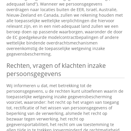
adequaat land”). Wanneer we persoonsgegevens
overdragen naar locaties buiten de EER, Israël, Australië,
Nieuw-Zeeland en Canada, zullen we rekening houden met
alle toepasselijke wettelijke verplichtingen die hiervoor
relevant zijn, en in een niet-adequaat land zullen we een
beroep doen op passende waarborgen, waaronder de door
de EC goedgekeurde modelcontractbepalingen of andere
wettelijke bindende overdrachtsmechanismen
overeenkomstig de toepasselijke wetgeving inzake
gegevensbescherming.
Rechten, vragen of klachten inzake
persoonsgegevens
Wij informeren u dat, met betrekking tot de
persoonsgegevens, u de rechten kunt uitoefenen waarin de
toepasselijke wetgeving inzake gegevensbescherming
voorziet, waaronder: het recht op het vragen van toegang
tot, rectificatie of het wissen van persoonsgegevens of
beperking van de verwerking, alsmede het recht op
bezwaar tegen verwerking, het recht op
gegevensportabiliteit, het recht om uw toestemming te
allen tijde in te trekken (onverminderd de rechtmatigheid