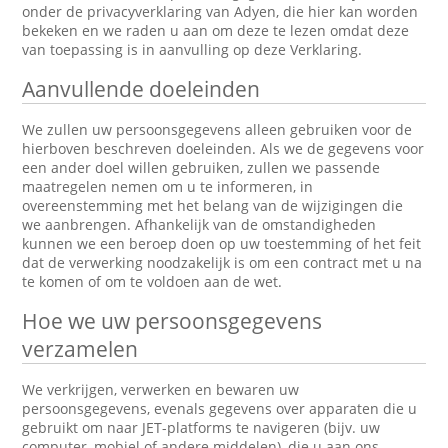
onder de privacyverklaring van Adyen, die hier kan worden
bekeken en we raden u aan om deze te lezen omdat deze
van toepassing is in aanvulling op deze Verklaring.
Aanvullende doeleinden
We zullen uw persoonsgegevens alleen gebruiken voor de
hierboven beschreven doeleinden. Als we de gegevens voor
een ander doel willen gebruiken, zullen we passende
maatregelen nemen om u te informeren, in
overeenstemming met het belang van de wijzigingen die
we aanbrengen. Afhankelijk van de omstandigheden
kunnen we een beroep doen op uw toestemming of het feit
dat de verwerking noodzakelijk is om een contract met u na
te komen of om te voldoen aan de wet.
Hoe we uw persoonsgegevens
verzamelen
We verkrijgen, verwerken en bewaren uw
persoonsgegevens, evenals gegevens over apparaten die u
gebruikt om naar JET-platforms te navigeren (bijv. uw
computer, mobiel of andere middelen), die u aan ons